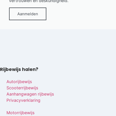
vertrouwen en deskundigheid.
Aanmelden
Rijbewijs halen?
Autorijbewijs
Scooterrijbewijs
Aanhangwagen rijbewijs
Privacyverklaring
Motorrijbewijs