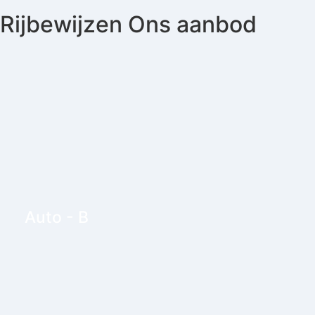
Rijbewijzen
Ons aanbod
Auto - B