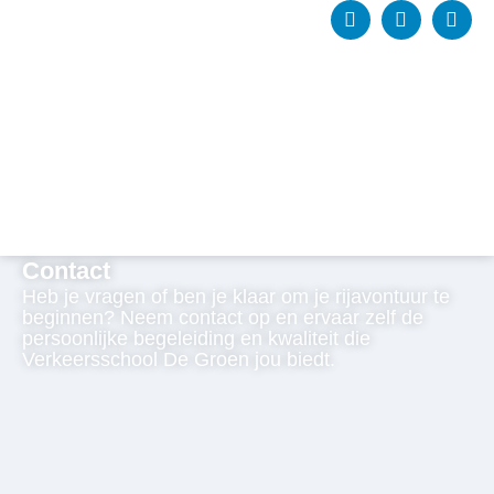
Contact
Heb je vragen of ben je klaar om je rijavontuur te
beginnen? Neem contact op en ervaar zelf de
persoonlijke begeleiding en kwaliteit die
Verkeersschool De Groen jou biedt.