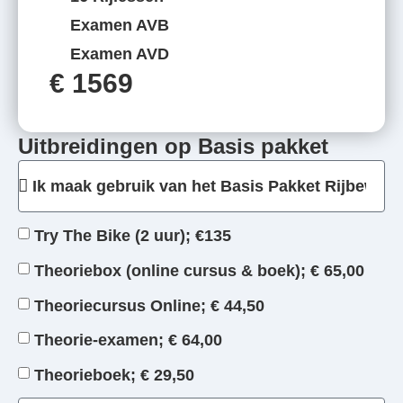
Examen AVB
Examen AVD
€ 1569
Uitbreidingen op Basis pakket
Try The Bike (2 uur); €135
Theoriebox (online cursus & boek); € 65,00
Theoriecursus Online; € 44,50
Theorie-examen; € 64,00
Theorieboek; € 29,50